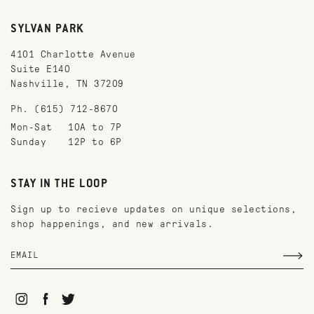
SYLVAN PARK
4101 Charlotte Avenue
Suite E140
Nashville, TN 37209
Ph. (615) 712-8670
Mon-Sat
10A to 7P
Sunday
12P to 6P
STAY IN THE LOOP
Sign up to recieve updates on unique selections,
shop happenings, and new arrivals.