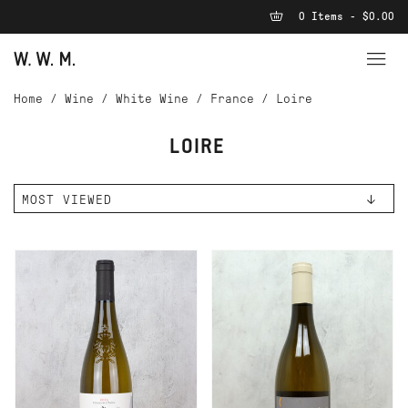
0 Items - $0.00
Home
/
Wine
/
White Wine
/
France
/
Loire
LOIRE