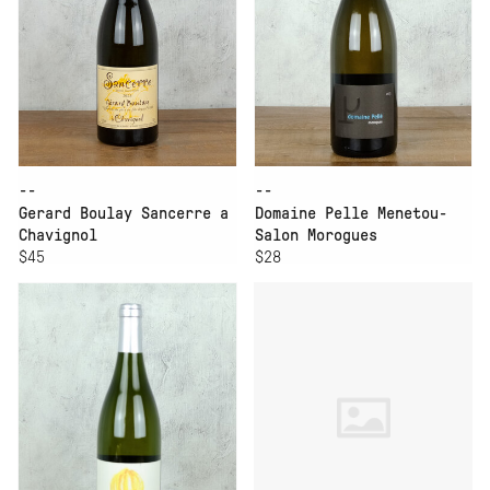
--
--
Gerard Boulay Sancerre a
Domaine Pelle Menetou-
Chavignol
Salon Morogues
$45
$28